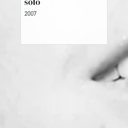
solo
2007